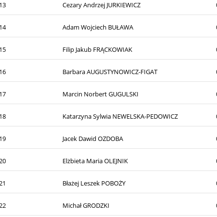
13
Cezary Andrzej JURKIEWICZ
14
Adam Wojciech BUŁAWA
15
Filip Jakub FRĄCKOWIAK
16
Barbara AUGUSTYNOWICZ-FIGAT
17
Marcin Norbert GUGULSKI
18
Katarzyna Sylwia NEWELSKA-PEDOWICZ
19
Jacek Dawid OZDOBA
20
Elżbieta Maria OLEJNIK
21
Błażej Leszek POBOŻY
22
Michał GRODZKI