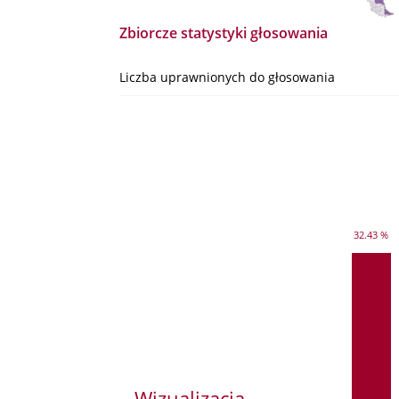
Zbiorcze statystyki głosowania
Liczba uprawnionych do głosowania
32.43 %
Wizualizacja