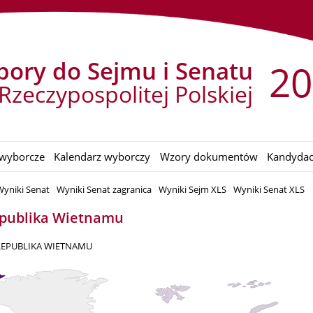
ory do Sejmu i Senatu
20
Rzeczypospolitej Polskiej
wyborcze
Kalendarz wyborczy
Wzory dokumentów
Kandydac
Wyniki Senat
Wyniki Senat zagranica
Wyniki Sejm XLS
Wyniki Senat XLS
Republika Wietnamu
REPUBLIKA WIETNAMU