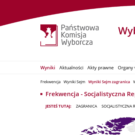
Wyb
Wyniki
Aktualności
Akty prawne
Organy 
Frekwencja
Wyniki Sejm
Wyniki Sejm zagranica
Frekwencja - Socjalistyczna 
JESTEŚ TUTAJ:
ZAGRANICA
SOCJALISTYCZNA 