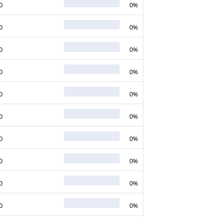
0
0%
0
0%
0
0%
0
0%
0
0%
0
0%
0
0%
0
0%
0
0%
0
0%