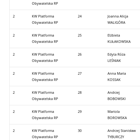
Obywatelska RP
2
KW Platforma
24
Joanna Alicja
Obywatelska RP
WALIGÓRA
2
KW Platforma
25
Elżbieta
Obywatelska RP
KUŁAKOWSKA
2
KW Platforma
26
Edyta Róża
Obywatelska RP
LEŚNIAK
2
KW Platforma
27
Anna Maria
Obywatelska RP
KOSSAK
2
KW Platforma
28
Andrzej
Obywatelska RP
BOBOWSKI
2
KW Platforma
29
Mariola
Obywatelska RP
BOROWSKA
2
KW Platforma
30
Andrzej Stanisław
Obywatelska RP
TYBURCZY