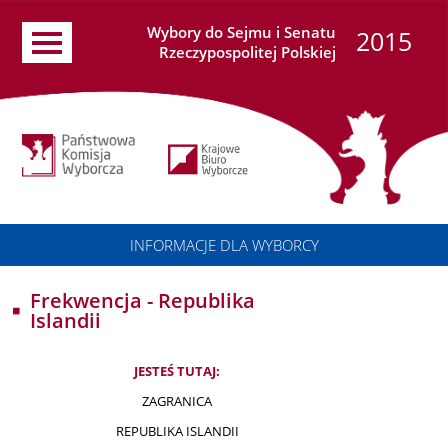
Wybory do Sejmu i Senatu
2015
Rzeczypospolitej Polskiej
INFORMACJE DLA WYBORCY
Frekwencja - Republika
Islandii
JESTEŚ TUTAJ:
ZAGRANICA
REPUBLIKA ISLANDII