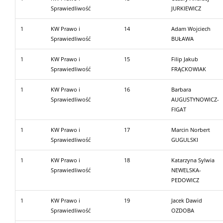
Sprawiedliwość
JURKIEWICZ
1
KW Prawo i
14
Adam Wojciech
Sprawiedliwość
BUŁAWA
1
KW Prawo i
15
Filip Jakub
Sprawiedliwość
FRĄCKOWIAK
1
KW Prawo i
16
Barbara
Sprawiedliwość
AUGUSTYNOWICZ-
FIGAT
1
KW Prawo i
17
Marcin Norbert
Sprawiedliwość
GUGULSKI
1
KW Prawo i
18
Katarzyna Sylwia
Sprawiedliwość
NEWELSKA-
PEDOWICZ
1
KW Prawo i
19
Jacek Dawid
Sprawiedliwość
OZDOBA