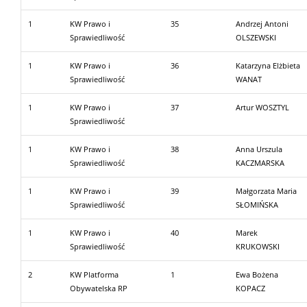
1
KW Prawo i
35
Andrzej Antoni
Sprawiedliwość
OLSZEWSKI
1
KW Prawo i
36
Katarzyna Elżbieta
Sprawiedliwość
WANAT
1
KW Prawo i
37
Artur WOSZTYL
Sprawiedliwość
1
KW Prawo i
38
Anna Urszula
Sprawiedliwość
KACZMARSKA
1
KW Prawo i
39
Małgorzata Maria
Sprawiedliwość
SŁOMIŃSKA
1
KW Prawo i
40
Marek
Sprawiedliwość
KRUKOWSKI
2
KW Platforma
1
Ewa Bożena
Obywatelska RP
KOPACZ