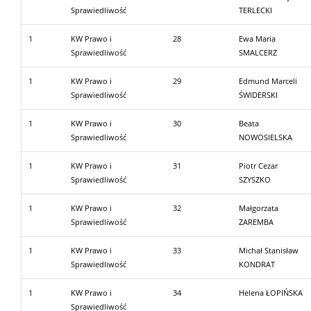
Sprawiedliwość
TERLECKI
1
KW Prawo i
28
Ewa Maria
Sprawiedliwość
SMALCERZ
1
KW Prawo i
29
Edmund Marceli
Sprawiedliwość
ŚWIDERSKI
1
KW Prawo i
30
Beata
Sprawiedliwość
NOWOSIELSKA
1
KW Prawo i
31
Piotr Cezar
Sprawiedliwość
SZYSZKO
1
KW Prawo i
32
Małgorzata
Sprawiedliwość
ZAREMBA
1
KW Prawo i
33
Michał Stanisław
Sprawiedliwość
KONDRAT
1
KW Prawo i
34
Helena ŁOPIŃSKA
Sprawiedliwość