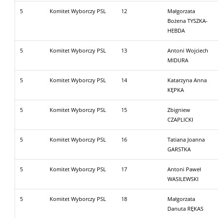
5
Komitet Wyborczy PSL
12
Małgorzata
Bożena TYSZKA-
HEBDA
5
Komitet Wyborczy PSL
13
Antoni Wojciech
MIDURA
5
Komitet Wyborczy PSL
14
Katarzyna Anna
KĘPKA
5
Komitet Wyborczy PSL
15
Zbigniew
CZAPLICKI
5
Komitet Wyborczy PSL
16
Tatiana Joanna
GARSTKA
5
Komitet Wyborczy PSL
17
Antoni Paweł
WASILEWSKI
5
Komitet Wyborczy PSL
18
Małgorzata
Danuta RĘKAS