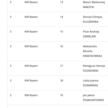
3
KW Razem
13
Marcin Bartłomiej
MAŁECKI
3
KW Razem
14
Dorota Olimpia
KUCZEWSKA
3
KW Razem
15
Piotr Andrzej
SZMIELEW
3
KW Razem
16
Aleksandra
Monika
KWIATKOWSKA
3
KW Razem
17
Remigiusz Henryk
SOSNOWSKI
3
KW Razem
18
Lidia Joanna
DOMAŃSKA
3
KW Razem
19
Jan Jakub
ZYGMUNTOWSKI