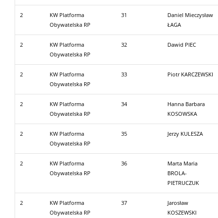
2
KW Platforma
31
Daniel Mieczysław
Obywatelska RP
ŁAGA
2
KW Platforma
32
Dawid PIEC
Obywatelska RP
2
KW Platforma
33
Piotr KARCZEWSKI
Obywatelska RP
2
KW Platforma
34
Hanna Barbara
Obywatelska RP
KOSOWSKA
2
KW Platforma
35
Jerzy KULESZA
Obywatelska RP
2
KW Platforma
36
Marta Maria
Obywatelska RP
BROLA-
PIETRUCZUK
2
KW Platforma
37
Jarosław
Obywatelska RP
KOSZEWSKI