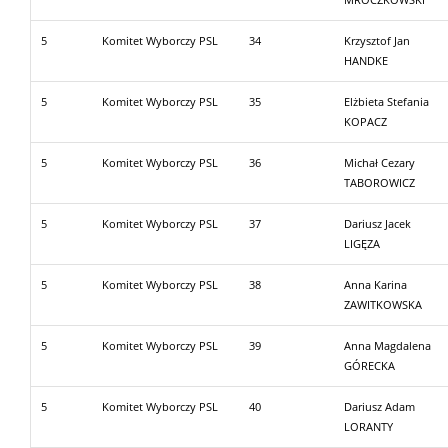
5
Komitet Wyborczy PSL
34
Krzysztof Jan
HANDKE
5
Komitet Wyborczy PSL
35
Elżbieta Stefania
KOPACZ
5
Komitet Wyborczy PSL
36
Michał Cezary
TABOROWICZ
5
Komitet Wyborczy PSL
37
Dariusz Jacek
LIGĘZA
5
Komitet Wyborczy PSL
38
Anna Karina
ZAWITKOWSKA
5
Komitet Wyborczy PSL
39
Anna Magdalena
GÓRECKA
5
Komitet Wyborczy PSL
40
Dariusz Adam
LORANTY