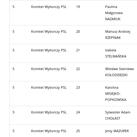
5
Komitet Wyborczy PSL
19
Paulina
Małgorzata
NAZARUK
5
Komitet Wyborczy PSL
20
Mariusz Andrzej
RZEPNIAK
5
Komitet Wyborczy PSL
21
Izabela
STELMAŃSKA
5
Komitet Wyborczy PSL
22
Wiesław Stanisław
KOŁODZIEJSKI
5
Komitet Wyborczy PSL
23
Karolina
MISIEJKO-
POPKOWSKA
5
Komitet Wyborczy PSL
24
Sylwester Adam
CHOŁAST
5
Komitet Wyborczy PSL
25
Jerzy MAZUREK