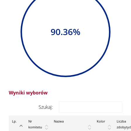
90.36%
Wyniki wyborów
Szukaj:
Lp.
Nr
Nazwa
Kolor
Liczba
komitetu
zdobytyc