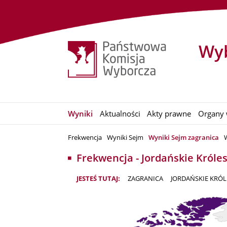
Wyb
Wyniki
Aktualności
Akty prawne
Organy 
Frekwencja
Wyniki Sejm
Wyniki Sejm zagranica
Frekwencja - Jordańskie Król
JESTEŚ TUTAJ:
ZAGRANICA
JORDAŃSKIE KRÓ