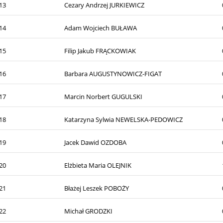
13
Cezary Andrzej JURKIEWICZ
14
Adam Wojciech BUŁAWA
15
Filip Jakub FRĄCKOWIAK
16
Barbara AUGUSTYNOWICZ-FIGAT
17
Marcin Norbert GUGULSKI
18
Katarzyna Sylwia NEWELSKA-PEDOWICZ
19
Jacek Dawid OZDOBA
20
Elżbieta Maria OLEJNIK
21
Błażej Leszek POBOŻY
22
Michał GRODZKI