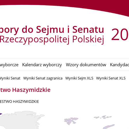
ory do Sejmu i Senatu
20
Rzeczypospolitej Polskiej
wyborcze
Kalendarz wyborczy
Wzory dokumentów
Kandydac
Wyniki Senat
Wyniki Senat zagranica
Wyniki Sejm XLS
Wyniki Senat XLS
estwo Haszymidzkie
LESTWO HASZYMIDZKIE