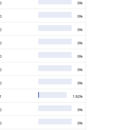
0
0%
0
0%
0
0%
0
0%
0
0%
0
0%
0
0%
1
1.92%
0
0%
0
0%