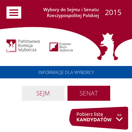
Wybory do Sejmu i Senatu
2015
Rzeczypospolitej Polskiej
INFORMACJE DLA WYBORCY
SEJM
SENAT