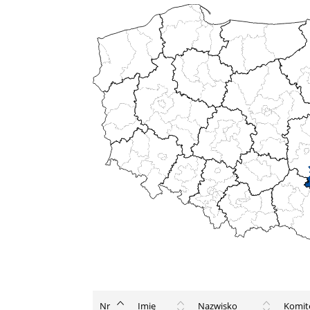
Nr
Imię
Nazwisko
Komite