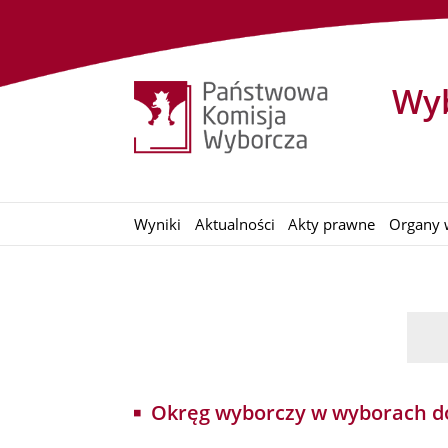
Wyb
Wyniki
Aktualności
Akty prawne
Organy 
Okręg wyborczy w wyborach do