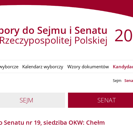
ory do Sejmu i Senatu
20
Rzeczypospolitej Polskiej
wyborcze
Kalendarz wyborczy
Wzory dokumentów
Kandydac
Sejm
Sena
SEJM
SENAT
 Senatu nr 19, siedziba OKW: Chełm