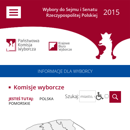
Wybory do Sejmu i Senatu
2015
Rzeczypospolitej Polskiej
INFORMACJE DLA WYBORCY
Komisje wyborcze
Szukaj:
JESTEŚ TUTAJ:
POLSKA
POMORSKIE