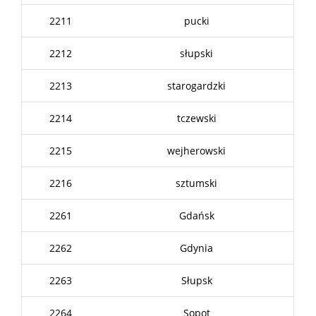
2211
pucki
2212
słupski
2213
starogardzki
2214
tczewski
2215
wejherowski
2216
sztumski
2261
Gdańsk
2262
Gdynia
2263
Słupsk
2264
Sopot