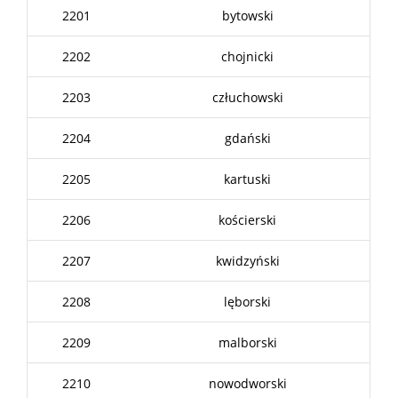
2201
bytowski
2202
chojnicki
2203
człuchowski
2204
gdański
2205
kartuski
2206
kościerski
2207
kwidzyński
2208
lęborski
2209
malborski
2210
nowodworski