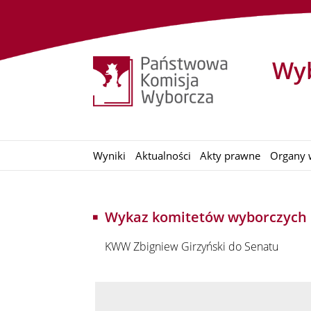
Wyb
Wyniki
Aktualności
Akty prawne
Organy 
Wykaz komitetów wyborczych
KWW Zbigniew Girzyński do Senatu