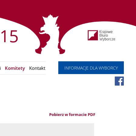
15
INFORMACJE DLA WYBORCY
i
Komitety
Kontakt
Pobierz w formacie PDF