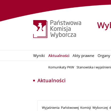
Wyb
Wyniki
Aktualności
Akty prawne
Organy
Komunikaty PKW
Stanowiska i wyjaśnien
Aktualności
Wyjaśnienia Państwowej Komisji Wyborczej 