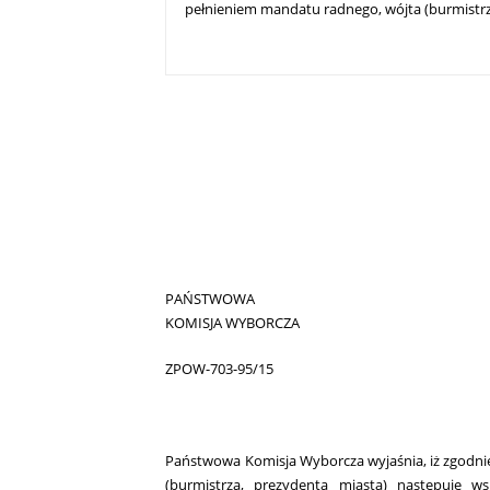
pełnieniem mandatu radnego, wójta (burmistrz
PAŃSTWOWA
KOMISJA WYBORCZA
ZPOW-703-95/15
Państwowa Komisja Wyborcza wyjaśnia, iż zgodnie
(burmistrza, prezydenta miasta) następuje w