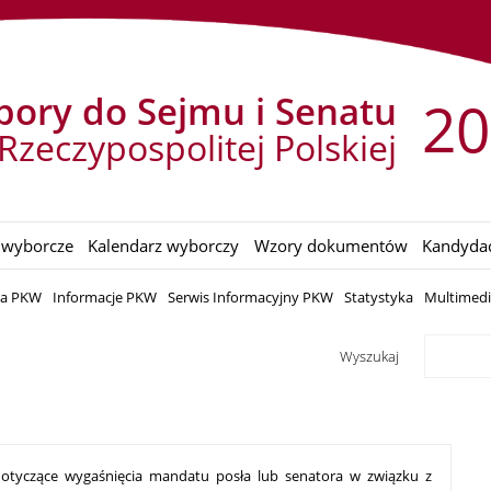
ory do Sejmu i Senatu
20
Rzeczypospolitej Polskiej
 wyborcze
Kalendarz wyborczy
Wzory dokumentów
Kandyda
ia PKW
Informacje PKW
Serwis Informacyjny PKW
Statystyka
Multimed
Wyszukaj
dotyczące wygaśnięcia mandatu posła lub senatora w związku z