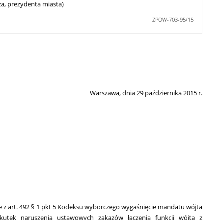
a, prezydenta miasta)
ZPOW-703-95/15
Warszawa, dnia 29 października 2015 r.
 z art. 492 § 1 pkt 5 Kodeksu wyborczego wygaśnięcie mandatu wójta
skutek naruszenia ustawowych zakazów łączenia funkcji wójta z