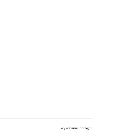
wykonanie:
bprog.pl